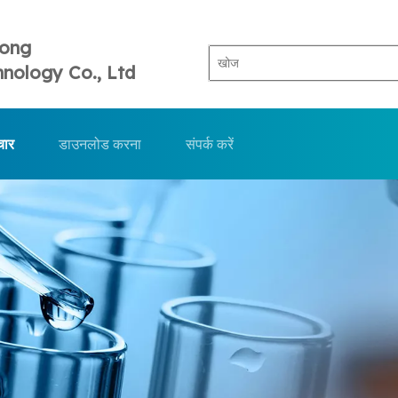
Tong
nology Co., Ltd
चार
डाउनलोड करना
संपर्क करें