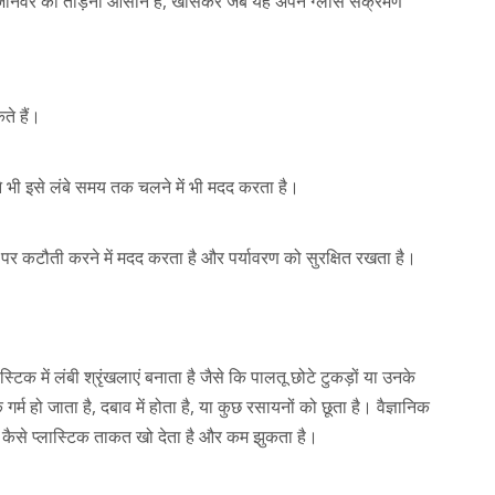
लतू जानवर को तोड़ना आसान है, खासकर जब यह अपने ग्लास संक्रमण
ते हैं।
 भी इसे लंबे समय तक चलने में भी मदद करता है।
पर कटौती करने में मदद करता है और पर्यावरण को सुरक्षित रखता है।
क में लंबी श्रृंखलाएं बनाता है जैसे कि पालतू छोटे टुकड़ों या उनके
म हो जाता है, दबाव में होता है, या कुछ रसायनों को छूता है। वैज्ञानिक
र कैसे प्लास्टिक ताकत खो देता है और कम झुकता है।