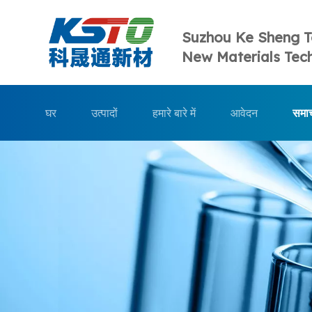
Suzhou Ke Sheng 
New Materials Tech
घर
उत्पादों
हमारे बारे में
आवेदन
समा