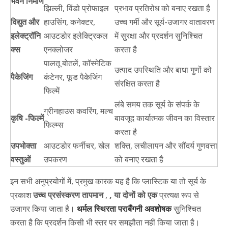
भवन निर्माण
झिल्ली, विंडो प्रोफाइल
प्रभाव प्रतिरोध को बनाए रखता है
विद्युत और
हाउसिंग, कनेक्टर,
उच्च गर्मी और सूर्य-उजागर वातावरण
इलेक्ट्रॉनि
आउटडोर इलेक्ट्रिकल
में सुरक्षा और प्रदर्शन सुनिश्चित
क्स
एनक्लोजर
करता है
पालतू बोतलें, कॉस्मेटिक
उत्पाद उपस्थिति और बाधा गुणों को
पैकेजिंग
कंटेनर, फूड पैकेजिंग
संरक्षित करता है
फिल्में
लंबे समय तक सूर्य के संपर्क के
ग्रीनहाउस कवरिंग, मल्च
कृषि -फिल्में
बावजूद कार्यात्मक जीवन का विस्तार
फिल्म्स
करता है
उपभोक्ता
आउटडोर फर्नीचर, खेल
शक्ति, लचीलापन और सौंदर्य गुणवत्ता
वस्तुओं
उपकरण
को बनाए रखता है
इन सभी अनुप्रयोगों में, प्रमुख कारक यह है कि प्लास्टिक या तो सूर्य के
प्रकाश
उच्च प्रसंस्करण तापमान
,
, या दोनों को एक
प्रत्यक्ष रूप से
उजागर किया जाता है।
थर्मल स्थिरता पराबैंगनी अवशोषक
सुनिश्चित
करता है कि प्रदर्शन किसी भी स्तर पर समझौता नहीं किया जाता है।