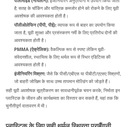
पॉलीमाइड (नायलॉन):
इंजीनियरिंग अनुप्रयोगों में उपयोग किया जाता
है; सतह के चॉकिंग और यांत्रिक कमजोर होने को रोकने के लिए यूवी
अवशोषक की आवश्यकता होती है।
पॉलीओलेफिन (पीपी, पीई):
व्यापक रूप से बाहर का उपयोग किया
जाता है, यूवी सुरक्षा और प्रसंस्करण गर्मी के लिए प्रतिरोध दोनों की
आवश्यकता होती है।
PMMA (ऐक्रेलिक):
वैकल्पिक रूप से स्पष्ट लेकिन यूवी-
संवेदनशील, स्थायित्व के लिए थर्मल रूप से स्थिर एडिटिव्स की
आवश्यकता होती है।
इंजीनियरिंग मिश्रण:
जैसे कि पीसी/एबीएस या पीबीटी/एएसए मिश्रणों,
जो बाहरी जोखिम के साथ उच्च तापमान मोल्डिंग को जोड़ते हैं।
सही यूवी अवशोषक सूत्रीकरण का सावधानीपूर्वक चयन करके, निर्माता इन
प्लास्टिक के जीवन और कार्यक्षमता का विस्तार कर सकते हैं, यहां तक कि
चुनौतीपूर्ण वातावरण में भी।
प्लास्टिक के लिए सही थर्मल स्थिरता पराबैंगनी