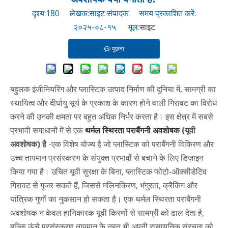
दृश्य:
180
लेखक:साइट संपादक समय प्रकाशित करें:
२०२५-०८-१५ मूल:
साइट
पूछना
बहुलक इंजीनियरिंग और प्लास्टिक उत्पाद निर्माण की दुनिया में, सामग्री का
स्थायित्व और दीर्घायु सूर्य के प्रकाश के कारण होने वाली गिरावट का विरोध
करने की उनकी क्षमता पर बहुत अधिक निर्भर करता है। इस क्षेत्र में सबसे
प्रभावी समाधानों में से एक
थर्मल स्थिरता पराबैंगनी अवशोषक
(यूवी
अवशोषक) है
-एक विशेष योज्य है जो प्लास्टिक को पराबैंगनी विकिरण और
उच्च तापमान प्रसंस्करण के संयुक्त प्रभावों से बचाने के लिए डिज़ाइन
किया गया है। उचित यूवी सुरक्षा के बिना, प्लास्टिक फोटो-ऑक्सीडेटिव
गिरावट से गुजर सकते हैं, जिससे मलिनकिरण, भंगुरता, क्रैकिंग और
यांत्रिक गुणों का नुकसान हो सकता है। एक थर्मल स्थिरता पराबैंगनी
अवशोषक न केवल हानिकारक यूवी किरणों से सामग्री को ढाल देता है,
बल्कि ऊंचे प्रसंस्करण तापमान के तहत भी अपनी रासायनिक संरचना को