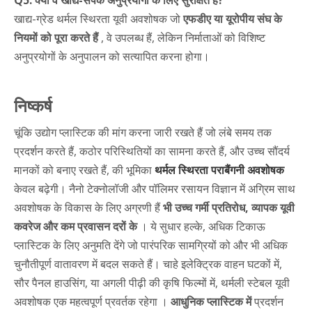
Q5: क्या वे खाद्य-संपर्क अनुप्रयोगों के लिए सुरक्षित हैं?
खाद्य-ग्रेड थर्मल स्थिरता यूवी अवशोषक जो
एफडीए या यूरोपीय संघ के
नियमों को पूरा करते हैं
, वे उपलब्ध हैं, लेकिन निर्माताओं को विशिष्ट
अनुप्रयोगों के अनुपालन को सत्यापित करना होगा।
निष्कर्ष
चूंकि उद्योग प्लास्टिक की मांग करना जारी रखते हैं जो लंबे समय तक
प्रदर्शन करते हैं, कठोर परिस्थितियों का सामना करते हैं, और उच्च सौंदर्य
मानकों को बनाए रखते हैं, की भूमिका
थर्मल स्थिरता पराबैंगनी अवशोषक
केवल बढ़ेगी। नैनो टेक्नोलॉजी और पॉलिमर रसायन विज्ञान में अग्रिम साथ
अवशोषक के विकास के लिए अग्रणी हैं
भी उच्च गर्मी प्रतिरोध, व्यापक यूवी
कवरेज और कम प्रवासन दरों के
। ये सुधार हल्के, अधिक टिकाऊ
प्लास्टिक के लिए अनुमति देंगे जो पारंपरिक सामग्रियों को और भी अधिक
चुनौतीपूर्ण वातावरण में बदल सकते हैं। चाहे इलेक्ट्रिक वाहन घटकों में,
सौर पैनल हाउसिंग, या अगली पीढ़ी की कृषि फिल्मों में, थर्मली स्टेबल यूवी
अवशोषक एक महत्वपूर्ण प्रवर्तक रहेगा ।
आधुनिक प्लास्टिक में
प्रदर्शन