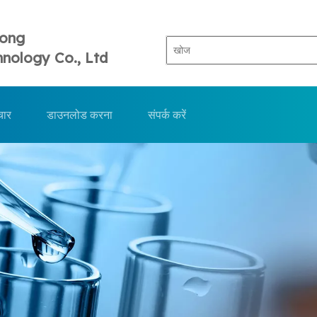
Tong
nology Co., Ltd
चार
डाउनलोड करना
संपर्क करें