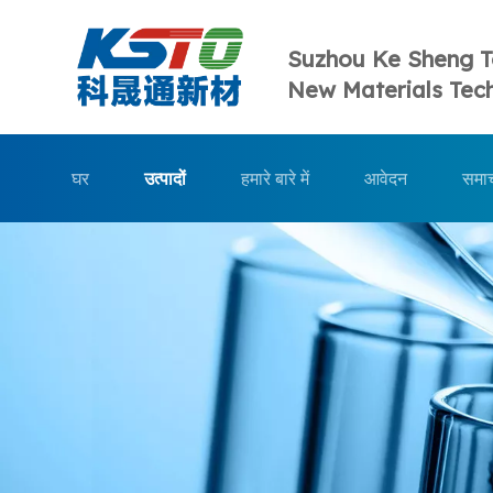
Suzhou Ke Sheng 
New Materials Tech
घर
उत्पादों
हमारे बारे में
आवेदन
समा