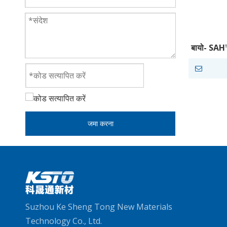
बायो- SAH
हाप्लोटाइ
जमा करना
Suzhou Ke Sheng Tong New Materials
Technology Co., Ltd.