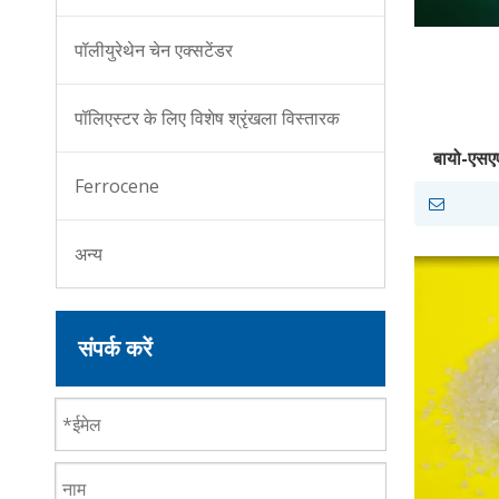
पॉलीयुरेथेन चेन एक्सटेंडर
पॉलिएस्टर के लिए विशेष श्रृंखला विस्तारक
बायो-एसए
कार्बोडिमाइ
Ferrocene
अन्य
संपर्क करें