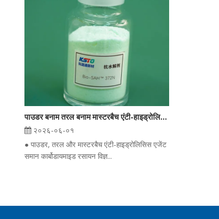
पाउडर बनाम तरल बनाम मास्टरबैच एंटी-हाइड्रोलिसिस एजेंट: पीईटी, टीपीयू और पीएलए/पीबीएटी के लिए कैसे चुनें
२०२६-०६-०१
● पाउडर, तरल और मास्टरबैच एंटी-हाइड्रोलिसिस एजेंट
समान कार्बोडायमाइड रसायन विज्ञ...