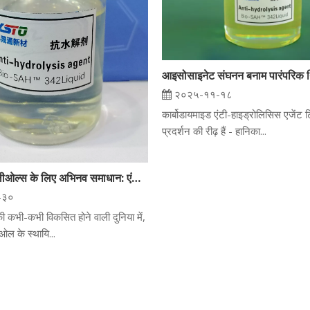
२०२५-११-१८
कार्बोडायमाइड एंटी-हाइड्रोलिसिस एजेंट
प्रदर्शन की रीढ़ हैं - हानिका...
पॉलिएस्टर पॉलीओल्स के लिए अभिनव समाधान: एंटी-हाइड्रोलिसिस एजेंट
-३०
की कभी-कभी विकसित होने वाली दुनिया में,
ओल के स्थायि...