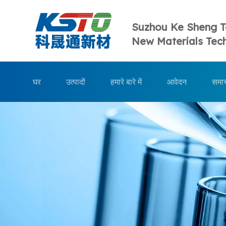
Suzhou Ke Sheng 
New Materials Tech
घर
उत्पादों
हमारे बारे में
आवेदन
समा