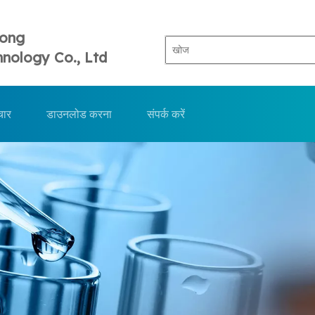
Tong
nology Co., Ltd
चार
डाउनलोड करना
संपर्क करें