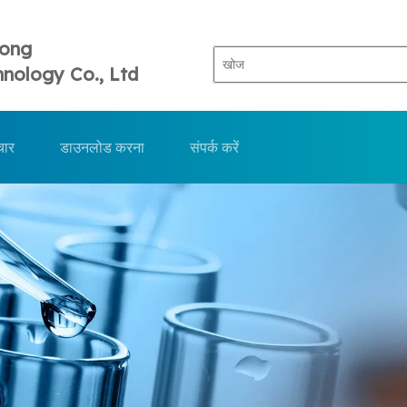
Tong
nology Co., Ltd
चार
डाउनलोड करना
संपर्क करें