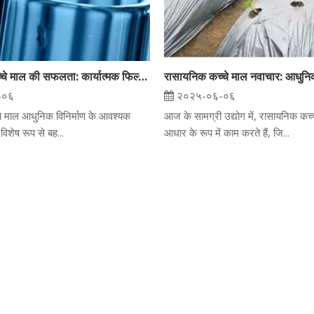
रासायनिक कच्चे माल की सफलता: कार्यात्मक फिल्मों से पॉलीयुरेथेन फोमिंग एजेंटों तक
-०६
२०२५-०६-०६
े माल आधुनिक विनिर्माण के आवश्यक
आज के सामग्री उद्योग में, रासायनिक कच
, विशेष रूप से बह...
आधार के रूप में काम करते हैं, जि...