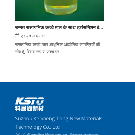
उन्नत रासायनिक कच्चे माल के साथ ट्रांसमिशन बेल्ट और पाइप इन्सुलेशन एडिटिव्स को बढ़ाना
२०२५-०६-११
रासायनिक कच्चे माल आधुनिक औद्योगिक सामग्रियों की
नींव हैं, विशेष रूप से उच्च प्र...
Suzhou Ke Sheng Tong New Materials
Technology Co., Ltd.