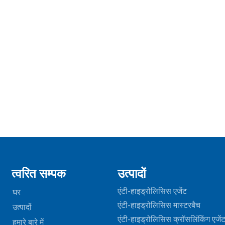
त्वरित सम्पक
उत्पादों
एंटी-हाइड्रोलिसिस एजेंट
घर
एंटी-हाइड्रोलिसिस मास्टरबैच
उत्पादों
एंटी-हाइड्रोलिसिस क्रॉसलिंकिंग एजें
हमारे बारे में