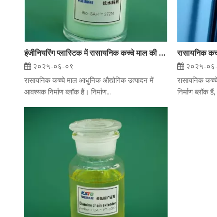
इंजीनियरिंग प्लास्टिक में रासायनिक कच्चे माल की भूमिका: उन्नत बहुलक उत्पादन में पॉलीथर पॉलीओल पर ध्यान केंद्रित करना
२०२५-०६-०९
२०२५-०६
रासायनिक कच्चे माल आधुनिक औद्योगिक उत्पादन में
रासायनिक कच्च
आवश्यक निर्माण ब्लॉक हैं। निर्माण...
निर्माण ब्लॉक हैं