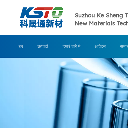
Suzhou Ke Sheng 
New Materials Tech
घर
उत्पादों
हमारे बारे में
आवेदन
समा