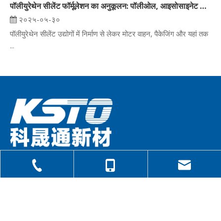
पॉलीयुरेथेन सीलेंट फॉर्मूलेशन का अनुकूलन: पॉलीओल, आइसोसाइनेट और कार्बोक्सिलिक एसिड रसायन विज्ञान का संतुलन
२०२५-०५-३०
पॉलीयुरेथेन सीलेंट उद्योगों में निर्माण से लेकर मोटर वाहन, पैकेजिंग और यहां तक ​
...
Suzhou Ke Sheng Tong New Materials Technology
Co., Ltd.
2016 में स्थापित किया गया था, जिसका मुख्यालय सूज़ौ, जिआंगसु प्रांत में
एक उच्च तकनीक विकास उद्यम के रूप में है