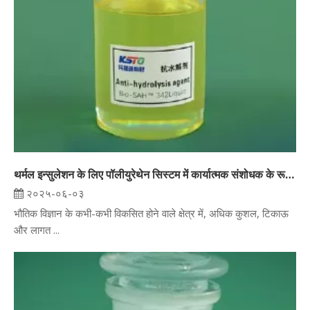
थर्मल इन्सुलेशन के लिए पॉलीयुरेथेन सिस्टम में कार्यात्मक संशोधक के रूप में कार्बोक्जिलिक एसिड
२०२५-०६-०३
भौतिक विज्ञान के कभी-कभी विकसित होने वाले क्षेत्र में, अधिक कुशल, टिकाऊ
और लागत ...