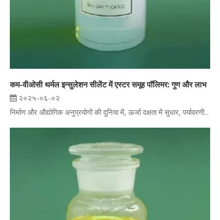
कम-वीओसी थर्मल इन्सुलेशन सीलेंट में एस्टर समूह पॉलिमर: गुण और लाभ
२०२५-०६-०२
निर्माण और औद्योगिक अनुप्रयोगों की दुनिया में, ऊर्जा दक्षता में सुधार, पर्यावरणी...