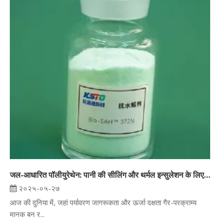
जल-आधारित पॉलीयुरेथेन: पानी की सीलिंग और थर्मल इन्सुलेशन के लिए एक स्थायी समाधान
२०२५-०५-२७
आज की दुनिया में, जहां पर्यावरण जागरूकता और ऊर्जा दक्षता गैर-परक्राम्य
मानक बन र...