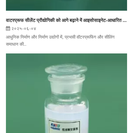
वाटरप्रूफ सीलेंट प्रौद्योगिकी को आगे बढ़ाने में आइसोसाइनेट-आधारित पॉलीओल्स की भूमिका
२०२५-०६-०४
आधुनिक निर्माण और निर्माण उद्योगों में, प्रभावी वॉटरप्रूफिंग और सीलिंग
समाधान की...