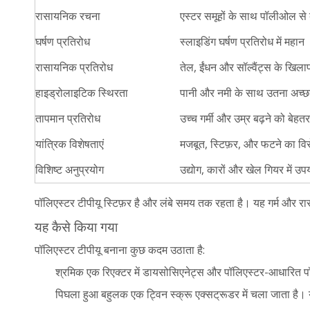
रासायनिक रचना
एस्टर समूहों के साथ पॉलीओल से
घर्षण प्रतिरोध
स्लाइडिंग घर्षण प्रतिरोध में महान
रासायनिक प्रतिरोध
तेल, ईंधन और सॉल्वैंट्स के खिला
हाइड्रोलाइटिक स्थिरता
पानी और नमी के साथ उतना अच्छा 
तापमान प्रतिरोध
उच्च गर्मी और उम्र बढ़ने को बेहत
यांत्रिक विशेषताएं
मजबूत, स्टिफ़र, और फटने का वि
विशिष्ट अनुप्रयोग
उद्योग, कारों और खेल गियर में उप
पॉलिएस्टर टीपीयू स्टिफ़र है और लंबे समय तक रहता है। यह गर्म और रासा
यह कैसे किया गया
पॉलिएस्टर टीपीयू बनाना कुछ कदम उठाता है:
श्रमिक एक रिएक्टर में डायसोसिएनेट्स और पॉलिएस्टर-आधारित पॉलीओ
पिघला हुआ बहुलक एक ट्विन स्क्रू एक्सट्रूडर में चला जाता है। यह