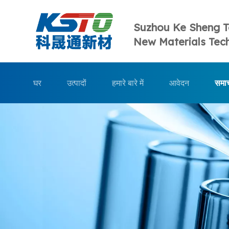
Suzhou Ke Sheng 
New Materials Tech
घर
उत्पादों
हमारे बारे में
आवेदन
समा