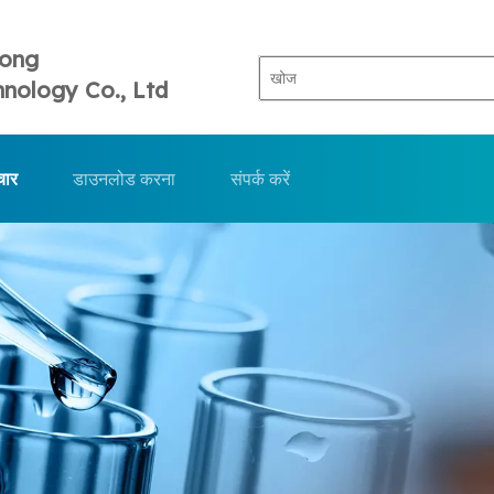
Tong
nology Co., Ltd
चार
डाउनलोड करना
संपर्क करें