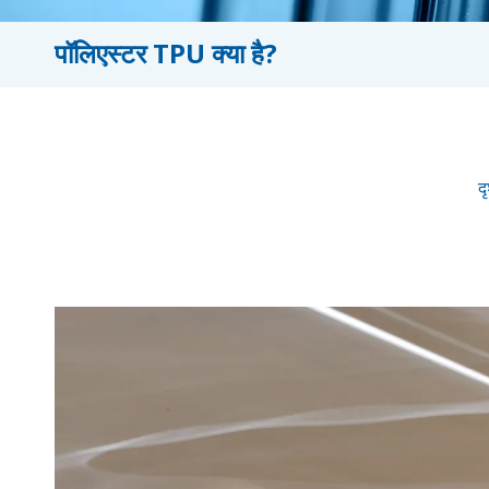
पॉलिएस्टर TPU क्या है?
दृ