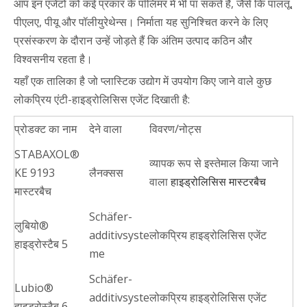
आप इन एजेंटों को कई प्रकार के पॉलिमर में भी पा सकते हैं, जैसे कि पालतू,
पीएलए, पीयू और पॉलीयुरेथेन्स। निर्माता यह सुनिश्चित करने के लिए
प्रसंस्करण के दौरान उन्हें जोड़ते हैं कि अंतिम उत्पाद कठिन और
विश्वसनीय रहता है।
यहाँ एक तालिका है जो प्लास्टिक उद्योग में उपयोग किए जाने वाले कुछ
लोकप्रिय एंटी-हाइड्रोलिसिस एजेंट दिखाती है:
प्रोडक्ट का नाम
देने वाला
विवरण/नोट्स
STABAXOL®
व्यापक रूप से इस्तेमाल किया जाने
KE 9193
लैनक्सस
वाला
हाइड्रोलिसिस मास्टरबैच
मास्टरबैच
Schäfer-
लुबियो®
additivsyste
लोकप्रिय हाइड्रोलिसिस एजेंट
हाइड्रोस्टैब 5
me
Schäfer-
Lubio®
additivsyste
लोकप्रिय हाइड्रोलिसिस एजेंट
हाइड्रोस्टैब 6