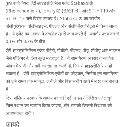
कुछ वाणिज्यिक एंटी-हाइड्रोलिसिस एजेंट Stabaxol®
(Rheinchemie से), Joncryl® (BASF से), और ST-HT10 और
ST-HT13 जैसे विशेष उत्पाद हैं। Stabaxol® का उपयोग
पॉलीयुरेथेन्स, पॉलीमाइड्स, पीएलए और पॉलीफॉस्फोनेट्स में किया जाता
है। ये एजेंट कम मात्रा में अच्छी तरह से काम करते हैं, आमतौर पर वजन से
0.1% और 0.7% के बीच।
एंटी-हाइड्रोलिसिस एजेंट पीईटी, पीबीटी, पीएलए, पीयू, टीपीयू और नाइलन
जैसे पॉलिमर के लिए बहुत महत्वपूर्ण हैं। ये सामग्रियां अक्सर वास्तविक
जीवन में पानी और गर्मी का सामना करती हैं, जिससे हाइड्रोलिसिस हो
सकता है। एंटी-हाइड्रोलिसिस एजेंटों को जोड़कर, निर्माता इन सामग्रियों
को लंबे समय तक मजबूत, लचीले और विश्वसनीय रहने में मदद कर सकते
हैं।
टिप: पॉलिमर प्रकार के आधार पर सही एंटी-हाइड्रोलिसिस एजेंट चुनें,
जिस स्थान का उपयोग किया जाएगा, और आपको कितनी स्थिरता की
आवश्यकता होगी।
फ़ायदे