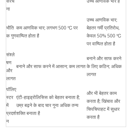
संरच
उच्च आणविक भार है
ना
उच्च आणविक भार;
भौति
कम आणविक भार; लगभग 500 ℃ पर
बेहतर गर्मी प्रतिरोध,
क गुण
वाष्पित होता है
केवल 50% 500 ℃
पर वाष्पित होता है
संश्ले
बनाने और साफ करने
षण
बनाने और साफ करने में आसान; कम लागत
के लिए कठिन; अधिक
और
लागत
लागत
पॉलिए
और भी बेहतर काम
स्टर
एंटी-हाइड्रोलिसिस को बेहतर बनाता है;
करता है; खिंचाव और
में
उम्र बढ़ने के बाद चार गुना अधिक तन्य
चिपचिपाहट में सुधार
प्रदर्श
शक्ति बनाता है
करता है
न