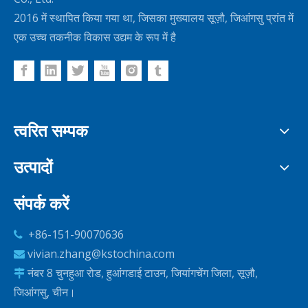
2016 में स्थापित किया गया था, जिसका मुख्यालय सूज़ौ, जिआंगसु प्रांत में
एक उच्च तकनीक विकास उद्यम के रूप में है
त्वरित सम्पक
उत्पादों
संपर्क करें
+86-151-90070636

vivian.zhang@kstochina.com

नंबर 8 चुनहुआ रोड, हुआंगडाई टाउन, जियांगचेंग जिला, सूज़ौ,

जिआंगसु, चीन।