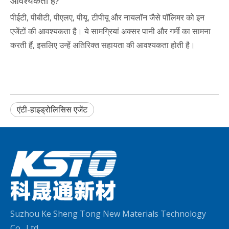
आवश्यकता है?
पीईटी, पीबीटी, पीएलए, पीयू, टीपीयू और नायलॉन जैसे पॉलिमर को इन
एजेंटों की आवश्यकता है। ये सामग्रियां अक्सर पानी और गर्मी का सामना
करती हैं, इसलिए उन्हें अतिरिक्त सहायता की आवश्यकता होती है।
एंटी-हाइड्रोलिसिस एजेंट
Suzhou Ke Sheng Tong New Materials Technology
Co., Ltd.