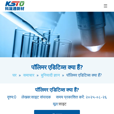
पॉलिमर एडिटिव्स क्या हैं?
घर
»
समाचार
»
बुनियादी ज्ञान
»
पॉलिमर एडिटिव्स क्या हैं?
पॉलिमर एडिटिव्स क्या हैं?
दृश्य:
0
लेखक:साइट संपादक समय प्रकाशित करें: २०२५-०८-२६
मूल:
साइट