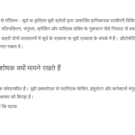
रूप से पॉलिमर - सूर्य या कृत्रिम यूवी स्रोतों द्वारा उत्सर्जित हानिकारक पराबैंग
े मलिनकिरण, भंगुरता, क्रैकिंग और यांत्रिक शक्ति के नुकसान जैसे गिरावट से बचात
ाहरी दोनों वातावरणों में सूर्य के प्रकाश या यूवी प्रकाश के संपर्क में हैं। ऑटोमोट
बनाए रखना है।
ोषक क्यों मायने रखते हैं
संवेदनशील हैं। यूवी एक्सपोज़र से प्लास्टिक केसिंग, इंसुलेटर और कनेक्टर्स भंग
यक्षमता को बिगड़ा है।
ैं कि घटक: