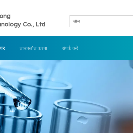
Tong
nology Co., Ltd
चार
डाउनलोड करना
संपर्क करें