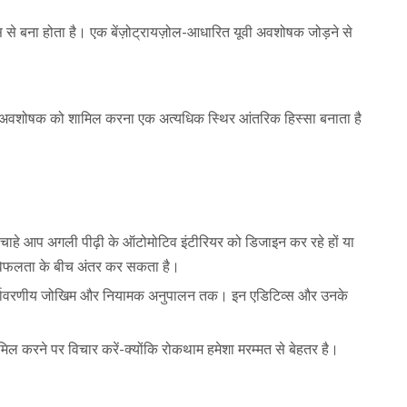
स से बना होता है। एक बेंज़ोट्रायज़ोल-आधारित यूवी अवशोषक जोड़ने से
वी अवशोषक को शामिल करना एक अत्यधिक स्थिर आंतरिक हिस्सा बनाता है
। चाहे आप अगली पीढ़ी के ऑटोमोटिव इंटीरियर को डिजाइन कर रहे हों या
 विफलता के बीच अंतर कर सकता है।
र पर्यावरणीय जोखिम और नियामक अनुपालन तक। इन एडिटिव्स और उनके
शामिल करने पर विचार करें-क्योंकि रोकथाम हमेशा मरम्मत से बेहतर है।