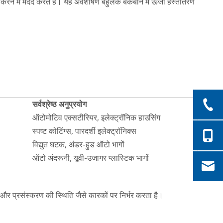
रने में मदद करते हैं। यह अवशोषण बहुलक बैकबोन में ऊर्जा हस्तांतरण
सर्वश्रेष्ठ अनुप्रयोग
ऑटोमोटिव एक्सटीरियर, इलेक्ट्रॉनिक हाउसिंग
स्पष्ट कोटिंग्स, पारदर्शी इलेक्ट्रॉनिक्स
विद्युत घटक, अंडर-हुड ऑटो भागों
ऑटो अंदरूनी, यूवी-उजागर प्लास्टिक भागों
और प्रसंस्करण की स्थिति जैसे कारकों पर निर्भर करता है।