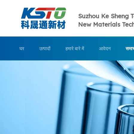
Suzhou Ke Sheng 
New Materials Tech
घर
उत्पादों
हमारे बारे में
आवेदन
समा