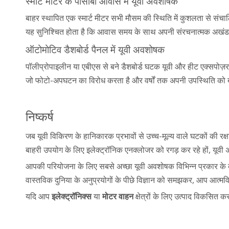
स्मार्ट मीटर के पीसीबी आवास में यूवी अवशोषक
बाहर स्थापित एक स्मार्ट मीटर सभी मौसम की स्थिति में कुशलता से संच
यह सुनिश्चित होता है कि आवास समय के साथ अपनी संरचनात्मक अखंडता और
ऑटोमोटिव डैशबोर्ड पैनल में यूवी अवशोषक
पॉलीप्रोपाइलीन या एबीएस से बने डैशबोर्ड घटक यूवी और हीट एक्सपो
जो फोटो-अपघटन का विरोध करता है और वर्षों तक अपनी उपस्थिति को 
निष्कर्ष
जब यूवी विकिरण के हानिकारक प्रभावों से उच्च-मूल्य वाले घटकों की रक्
बाहरी उपयोग के लिए इलेक्ट्रॉनिक एनक्लोजर को रगड़ कर रहे हों,
आपकी परियोजना के लिए सबसे अच्छा यूवी अवशोषक विभिन्न प्रकार के 
वास्तविक दुनिया के अनुप्रयोगों के पीछे विज्ञान को समझकर, आप आत्मव
यदि आप
इलेक्ट्रॉनिक्स
या
मोटर वाहन
क्षेत्रों के लिए उत्पाद विकसित 