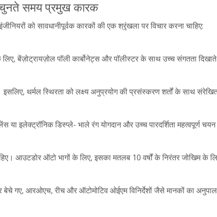
 चुनते समय प्रमुख कारक
ंजीनियरों को सावधानीपूर्वक कारकों की एक श्रृंखला पर विचार करना चाहिए:
 लिए, बेंज़ोट्रायज़ोल पॉली कार्बोनेट्स और पॉलीस्टर के साथ उच्च संगतता दिख
 इसलिए, थर्मल स्थिरता को लक्ष्य अनुप्रयोग की प्रसंस्करण शर्तों के साथ संरे
प लेंस या इलेक्ट्रॉनिक डिस्प्ले- भाले रंग योगदान और उच्च पारदर्शिता महत्वपूर्ण चय
चाहिए। आउटडोर ऑटो भागों के लिए, इसका मतलब 10 वर्षों के निरंतर जोखिम के 
तर पर बेचे गए, आरओएच, रीच और ऑटोमोटिव ओईएम विनिर्देशों जैसे मानकों का अनु