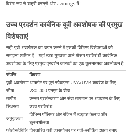
विशेष रूप से बाहरी वस्त्रों और awnings में।
उच्च प्रदर्शन कार्बनिक यूवी अवशोषक की प्रमुख
विशेषताएं
सही यूवी अवशोषक का चयन करने में इसकी विशिष्ट विशेषताओं को
समझना शामिल है। यहां उच्च गुणवत्ता वाले मौसम प्रतिरोधी कार्बनिक
अवशोषक के लिए प्रमुख प्रदर्शन कारकों का एक तुलनात्मक अवलोकन है:
संपत्ति
विवरण
यूवी अवशोषण
आमतौर पर पूर्ण स्पेक्ट्रम UVA/UVB कवरेज के लिए
सीमा
280-400 एनएम के बीच
तापीय
उन्नत प्रसंस्करण और सेवा तापमान पर अपघटन के लिए
स्थिरता
उच्च प्रतिरोध
विभिन्न पॉलिमर और रेजिन में उत्कृष्ट फैलाव और
अनुकूलता
घुलनशीलता
फ़ोटोस्टेबिलि
विस्तारित यूवी एक्सपोज़र पर यूवी-ब्लॉकिंग दक्षता बनाए