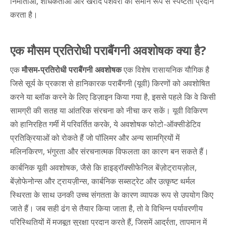
निर्माताओं, शोधकर्ताओं और खरीद पेशेवरों को समान रूप से स्पष्टता प्रदान
करता है।
एक मौसम प्रतिरोधी पराबैंगनी अवशोषक क्या है?
एक
मौसम-प्रतिरोधी पराबैंगनी अवशोषक
एक विशेष रासायनिक यौगिक है
जिसे सूर्य के प्रकाश से हानिकारक पराबैंगनी (यूवी) किरणों को अवशोषित
करने या ब्लॉक करने के लिए डिज़ाइन किया गया है, इससे पहले कि वे किसी
सामग्री की सतह या आंतरिक संरचना को नीचा कर सकें। यूवी विकिरण
को हानिरहित गर्मी में परिवर्तित करके, ये अवशोषक फोटो-ऑक्सीडेटिव
प्रतिक्रियाओं को रोकते हैं जो पॉलिमर और अन्य सामग्रियों में
मलिनकिरण, भंगुरता और संरचनात्मक विफलता का कारण बन सकते हैं।
कार्बनिक यूवी अवशोषक, जैसे कि हाइड्रॉक्सीफेनिल बेंज़ोट्रायज़ोल,
बेंज़ोफेनोन्स और ट्रायज़ीन्स, कार्बनिक सब्सट्रेट और उत्कृष्ट थर्मल
स्थिरता के साथ उनकी उच्च संगतता के कारण व्यापक रूप से उपयोग किए
जाते हैं। जब सही ढंग से तैयार किया जाता है, तो वे विभिन्न पर्यावरणीय
परिस्थितियों में मजबूत सुरक्षा प्रदान करते हैं, जिसमें आर्द्रता, तापमान में