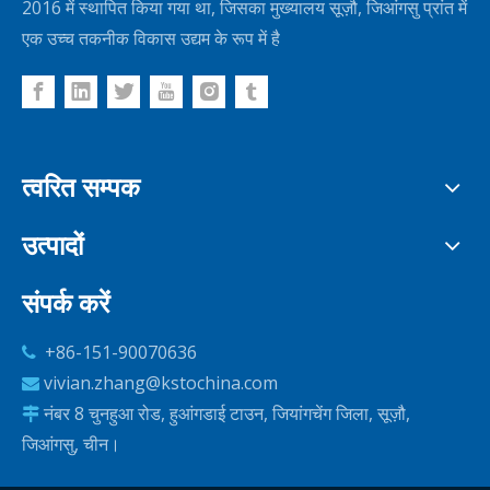
2016 में स्थापित किया गया था, जिसका मुख्यालय सूज़ौ, जिआंगसु प्रांत में
एक उच्च तकनीक विकास उद्यम के रूप में है
त्वरित सम्पक
उत्पादों
संपर्क करें
+86-151-90070636

vivian.zhang@kstochina.com

नंबर 8 चुनहुआ रोड, हुआंगडाई टाउन, जियांगचेंग जिला, सूज़ौ,

जिआंगसु, चीन।