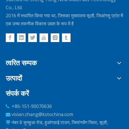
Co., Ltd.
2016 में स्थापित किया गया था, जिसका मुख्यालय सूज़ौ, जिआंगसु प्रांत में
एक उच्च तकनीक विकास उद्यम के रूप में है
त्वरित सम्पक
उत्पादों
संपर्क करें
+86-151-90070636

vivian.zhang@kstochina.com

नंबर 8 चुनहुआ रोड, हुआंगडाई टाउन, जियांगचेंग जिला, सूज़ौ,
