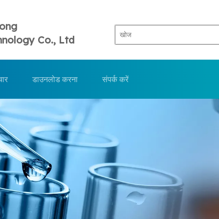
Tong
nology Co., Ltd
चार
डाउनलोड करना
संपर्क करें