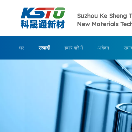
Suzhou Ke Sheng 
New Materials Tech
घर
उत्पादों
हमारे बारे में
आवेदन
समा