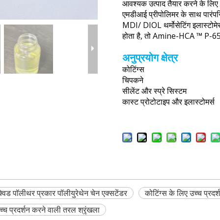
आवश्यक उत्पाद तैयार करने के लिए 
एमडीआई प्रीपोलिमर के साथ पारंपरि
MDI/ DIOL थर्मोसेटिंग इलास्टोमे
होता है, तो Amine-HCA ™ P-650 
अनुप्रयोग क्षेत्र
कोटिंग्स
चिपकने
सीलेंट और स्प्रे सिस्टम
कास्ट प्रोटोटाइप और इलास्टोमर्स
्विड पॉलीथर प्रकार पॉलीयुरेथेन चेन एक्सटेंडर
कोटिंग्स के लिए उच्च प्रदर
च्च प्रदर्शन करने वाली तरल श्रृंखला