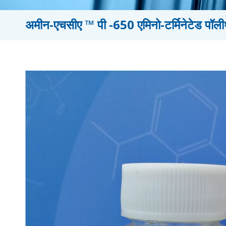
अमीन-एचसीए ™ पी -650 एमिनो-टर्मिनेटेड पॉली