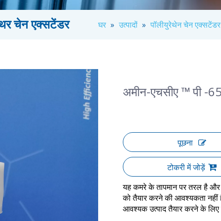
थर चेन एक्सटेंडर
घर
»
उत्पादों
»
पॉलीयुरेथेन चेन एक्सटेंडर
अमीन-एचसीए ™ पी -650 
पूछना
टोकरी में जोड़ें
यह कमरे के तापमान पर तरल है और 
को तैयार करने की आवश्यकता नहीं
आवश्यक उत्पाद तैयार करने के लिए 